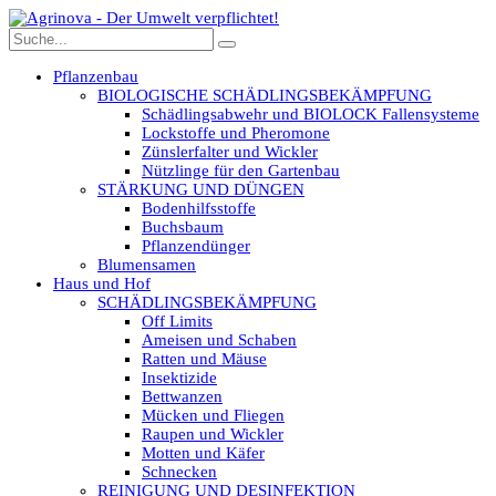
Pflanzenbau
BIOLOGISCHE SCHÄDLINGSBEKÄMPFUNG
Schädlingsabwehr und BIOLOCK Fallensysteme
Lockstoffe und Pheromone
Zünslerfalter und Wickler
Nützlinge für den Gartenbau
STÄRKUNG UND DÜNGEN
Bodenhilfsstoffe
Buchsbaum
Pflanzendünger
Blumensamen
Haus und Hof
SCHÄDLINGSBEKÄMPFUNG
Off Limits
Ameisen und Schaben
Ratten und Mäuse
Insektizide
Bettwanzen
Mücken und Fliegen
Raupen und Wickler
Motten und Käfer
Schnecken
REINIGUNG UND DESINFEKTION