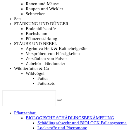
Ratten und Mäuse
Raupen und Wickler
Schnecken
Sets
STÄRKUNG UND DÜNGER
Bodenhilfsstoffe
Buchsbaum
Pflanzenstärkung
STÄUBE UND NEBEL
Agrinova Heiß & Kaltnebelgeräte
Versprühen von Flüssigkeiten
Zerstäuben von Pulver
Zubehör - Birchmeier
Wildtierfutter & Co
Wildvögel
Futter
Futtersets
Pflanzenbau
BIOLOGISCHE SCHÄDLINGSBEKÄMPFUNG
Schädlingsabwehr und BIOLOCK Fallensysteme
Lockstoffe und Pheromone