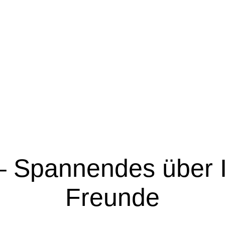
 – Spannendes über I
Freunde