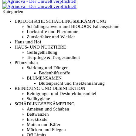
Kategorien
BIOLOGISCHE SCHÄDLINGSBEKÄMPFUNG
Schädlingsabwehr und BIOLOCK Fallensysteme
Lockstoffe und Pheromone
Zünslerfalter und Wickler
Haus und Hof
HAUS- UND NUTZTIERE
Geflügelhaltung
Tierpflege & Tiergesundheit
Pflanzenbau
Stärkung und Düngen
Bodenhilfsstoffe
BLUMENSAMEN
Blütenpracht und Insektennahrung
REINIGUNG UND DESINFEKTION
Reinigungs- und Desinfektionsmittel
Stallhygiene
SCHÄDLINGSBEKÄMPFUNG
Ameisen und Schaben
Bettwanzen
Insektizide
Motten und Käfer
Mücken und Fliegen
Off Limits